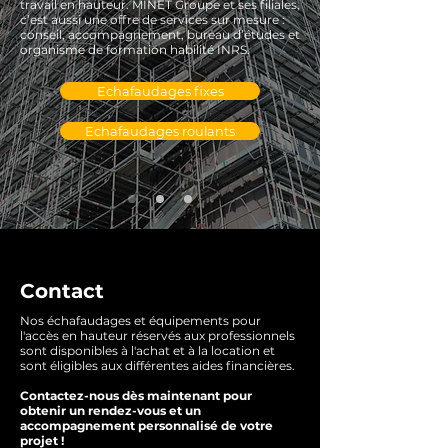
travail en hauteur. MINET Groupe et ses filiales,
c’est aussi une offre de services sur mesure :
conseil, accompagnement, bureau d’études et
organisme de formation habilité INRS.
Echafaudages fixes
Echafaudages roulants
Contact
Nos échafaudages et équipements pour
l'accès en hauteur réservés aux professionnels
sont disponibles à l'achat et à la location et
sont éligibles aux différentes aides financières.
Contactez-nous dès maintenant pour
obtenir un rendez-vous et un
accompagnement personnalisé de votre
projet !