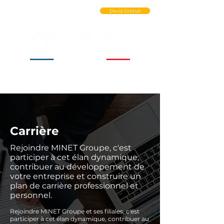
Ouvrir un Compte PRO
Devis Gratuit
Carrière
Rejoindre MINET Groupe, c'est
participer à cet élan dynamique,
contribuer au développement de
votre entreprise et construire un
plan de carrière professionnel et
personnel.
Rejoindre MINET Groupe et ses filiales, c'est
participer à cet élan dynamique, contribuer au