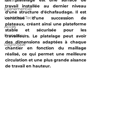
Location
Un platelage est une surface de 
travail installée au dernier niveau 
Événementiel
d'une structure d'échafaudage. Il est 
La Minute Tech'
constitué d'une succession de 
plateaux, créant ainsi une plateforme 
Acces
stable et sécurisée pour les 
Protection
travailleurs. Le platelage peut avoir 
des dimensions adaptées à chaque 
Logistique
chantier en fonction du maillage 
réalisé, ce qui permet une meilleure 
circulation et une plus grande aisance 
de travail en hauteur.