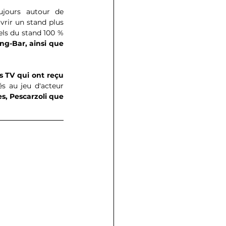
ujours autour de 
rir un stand plus 
els du stand 100 % 
ng-Bar, ainsi que 
s TV qui ont reçu 
s au jeu d'acteur 
, Pescarzoli que 