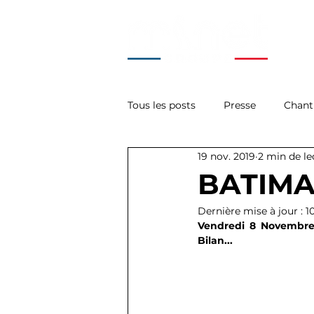
Tous les posts
Presse
Chant
19 nov. 2019
2 min de le
La Minute Tech'
Acces
BATIMAT 
Dernière mise à jour :
1
Vendredi 8 Novembre 2
Bilan...