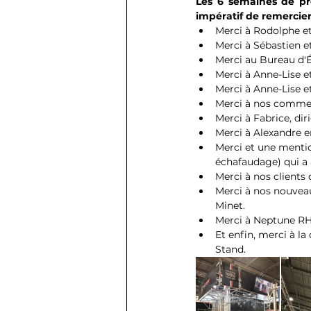
Les 6 semaines de pré
impératif de remercier 
Merci à Rodolphe et
Merci à Sébastien et
Merci au Bureau d'É
Merci à Anne-Lise et
Merci à Anne-Lise et
Merci à nos commerc
Merci à Fabrice, di
Merci à Alexandre e
Merci et une mentio
échafaudage) qui a
Merci à nos clients
Merci à nos nouveau
Minet.
Merci à Neptune RH
Et enfin, merci à l
Stand.  