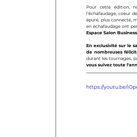
Pour cette édition, n
l'échafaudage, coeur de
épuré, plus connecté, m
en échafaudage ont per
Espace Salon Business !
En exclusivité sur le 
de nombreuses félicita
durant les tournages, pa
vous suivez toute l'ann
https://youtu.be/IO