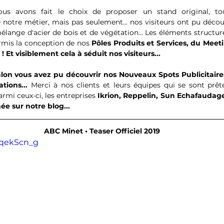
ous avons fait le choix de proposer un stand original, to
 notre métier, mais pas seulement... nos visiteurs ont pu découv
élange d'acier de bois et de végétation... Les éléments structur
mis la conception de nos 
Pôles Produits et Services, du Meeti
 Et visiblement cela à séduit nos visiteurs...
salon vous avez pu découvrir nos Nouveaux Spots Publicitaire
tions... 
Merci à nos clients et leurs équipes qui se sont prêté
rmi ceux-ci, les entreprises 
Ikrion, Reppelin, Sun Echafaudages
ée sur notre blog...
ABC Minet • Teaser Officiel 2019
pqekScn_g