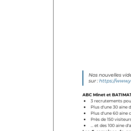
Nos nouvelles vid
sur : 
https://www
ABC Minet et BATIMAT 
3 recrutements pou
Plus d'une 30 aine d
Plus d'une 60 aine d
Près de 150 visiteu
... et des 100 aine 