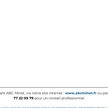
t ABC Minet, via notre site internet : 
www.abcminet.fr
 ou pa
77 22 09 79
 pour un conseil professionnel.