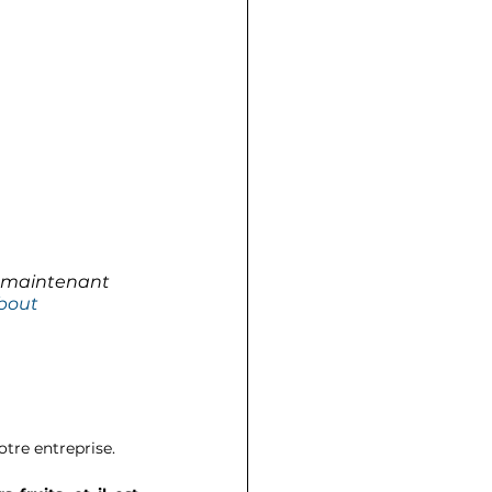
s maintenant 
bout
otre entreprise.