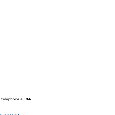
r téléphone au
 04 