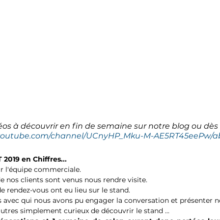
éos à découvrir en fin de semaine sur notre blog ou dè
.youtube.com/channel/UCnyHP_Mku-M-AE5RT45eePw/a
2019 en Chiffres...
r l'équipe commerciale.
e nos clients sont venus nous rendre visite.
e rendez-vous ont eu lieu sur le stand.
rs avec qui nous avons pu engager la conversation et présenter n
d'autres simplement curieux de découvrir le stand ...