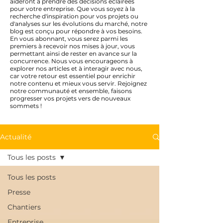
aideront à prendre des décisions éclairées
pour votre entreprise. Que vous soyez à la
recherche d'inspiration pour vos projets ou
d'analyses sur les évolutions du marché, notre
blog est conçu pour répondre à vos besoins.
En vous abonnant, vous serez parmi les
premiers à recevoir nos mises à jour, vous
permettant ainsi de rester en avance sur la
concurrence. Nous vous encourageons à
explorer nos articles et à interagir avec nous,
car votre retour est essentiel pour enrichir
notre contenu et mieux vous servir. Rejoignez
notre communauté et ensemble, faisons
progresser vos projets vers de nouveaux
sommets !
Actualité
Tous les posts
Tous les posts
Presse
Chantiers
Entreprise