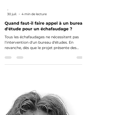
-
30 juil.
4 min de lecture
Quand faut-il faire appel à un bureau
d'étude pour un échafaudage ?
Tous les échafaudages ne nécessitent pas
l'intervention d'un bureau d'études. En
revanche, dès que le projet présente des
contraintes techniques ou sort des
configurations standard, une étude devient
indispensable. Découvrez le rôle d'un bureau
d'études, les situations où son intervention
est requise et les solutions proposées par
MINET Industrie pour sécuriser vos chantiers.