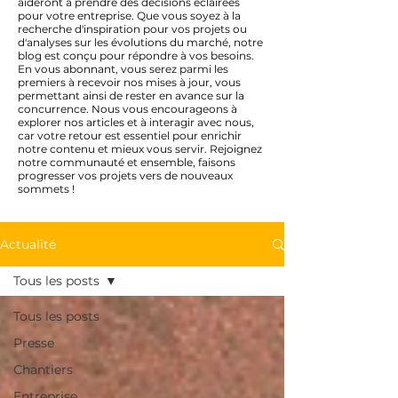
aideront à prendre des décisions éclairées
pour votre entreprise. Que vous soyez à la
recherche d'inspiration pour vos projets ou
d'analyses sur les évolutions du marché, notre
blog est conçu pour répondre à vos besoins.
En vous abonnant, vous serez parmi les
premiers à recevoir nos mises à jour, vous
permettant ainsi de rester en avance sur la
concurrence. Nous vous encourageons à
explorer nos articles et à interagir avec nous,
car votre retour est essentiel pour enrichir
notre contenu et mieux vous servir. Rejoignez
notre communauté et ensemble, faisons
progresser vos projets vers de nouveaux
sommets !
Actualité
Tous les posts
Tous les posts
Presse
Chantiers
Entreprise