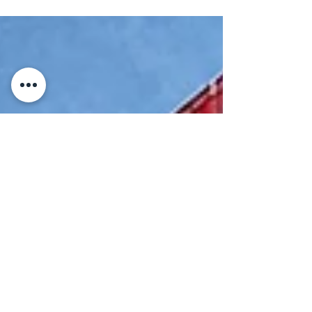
garde-corps aussi appelé filet de sécurité
permet d'assurer la protection des
utilisateurs de...