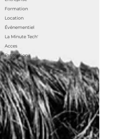
Formation
Location
Événementiel
La Minute Tech'
Acces
Protection
Logistique