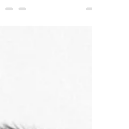
commerciale avec l’arrivée de Régis JAEGER,
en charge des régions Île-de-France et Grand
Est. Grâce à son expertise en échafaudage et
sa connaissance du terrain, il accompagnera
les clients dans leurs projets. Découvrez son
parcours et ses ambitions à travers cette
interview.