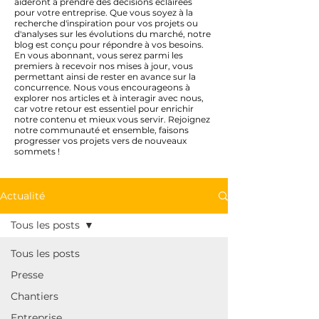
aideront à prendre des décisions éclairées
pour votre entreprise. Que vous soyez à la
recherche d'inspiration pour vos projets ou
d'analyses sur les évolutions du marché, notre
blog est conçu pour répondre à vos besoins.
En vous abonnant, vous serez parmi les
premiers à recevoir nos mises à jour, vous
permettant ainsi de rester en avance sur la
concurrence. Nous vous encourageons à
explorer nos articles et à interagir avec nous,
car votre retour est essentiel pour enrichir
notre contenu et mieux vous servir. Rejoignez
notre communauté et ensemble, faisons
progresser vos projets vers de nouveaux
sommets !
Actualité
Tous les posts
Tous les posts
Presse
Chantiers
Entreprise