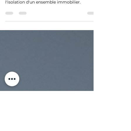
une collaboration solide !
Chantier en Aveyron (12) : ECHAFAUD12
utilise 880 m² d'échafaudages MINET pour
l'isolation d'un ensemble immobilier.