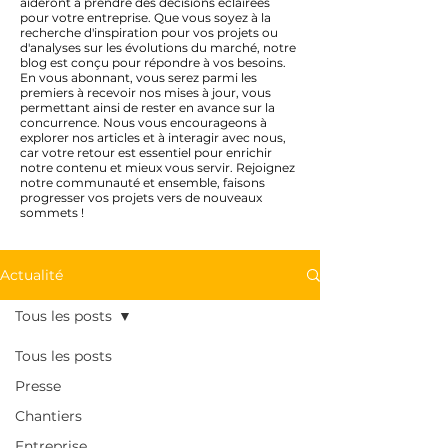
aideront à prendre des décisions éclairées
pour votre entreprise. Que vous soyez à la
recherche d'inspiration pour vos projets ou
d'analyses sur les évolutions du marché, notre
blog est conçu pour répondre à vos besoins.
En vous abonnant, vous serez parmi les
premiers à recevoir nos mises à jour, vous
permettant ainsi de rester en avance sur la
concurrence. Nous vous encourageons à
explorer nos articles et à interagir avec nous,
car votre retour est essentiel pour enrichir
notre contenu et mieux vous servir. Rejoignez
notre communauté et ensemble, faisons
progresser vos projets vers de nouveaux
sommets !
Actualité
Tous les posts
Tous les posts
Presse
Chantiers
Entreprise