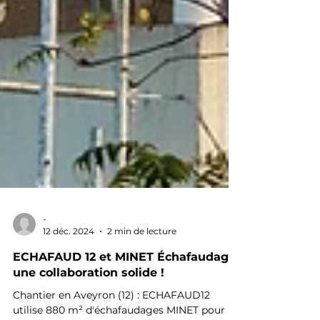
-
12 déc. 2024
2 min de lecture
ECHAFAUD 12 et MINET Échafaudage,