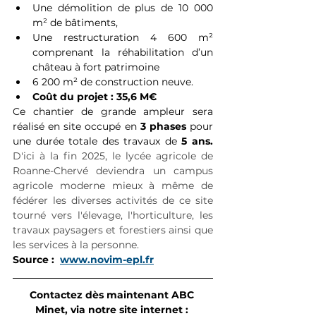
Une démolition de plus de 10 000 
m² de bâtiments,
Une restructuration 4 600 m² 
comprenant la réhabilitation d’un 
château à fort patrimoine
6 200 m² de construction neuve.
Coût du projet : 35,6 M€
Ce chantier de grande ampleur sera 
réalisé en site occupé en 
3 phases
 pour 
une durée totale des travaux de 
5 ans. 
D'ici à la fin 2025, le lycée agricole de 
Roanne-Chervé deviendra un campus 
agricole moderne mieux à même de 
fédérer les diverses activités de ce site 
tourné vers l'élevage, l'horticulture, les 
travaux paysagers et forestiers ainsi que 
les services à la personne.
Source :  
www.novim-epl.fr
Contactez dès maintenant ABC 
Minet, via notre site internet : 