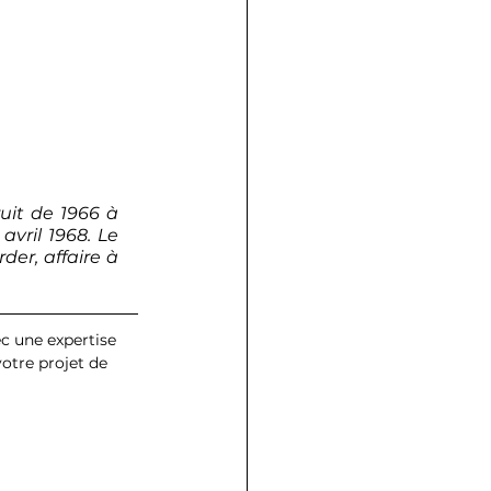
uit de 1966 à 
vril 1968. Le 
r, affaire à 
otre projet de 