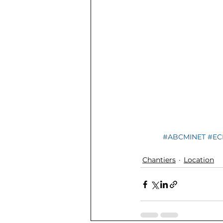
#ABCMINET
#EC
Chantiers
Location