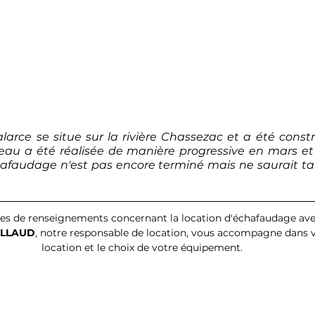
arce se situe sur la rivière Chassezac et a été constr
eau a été réalisée de manière progressive en mars et a
faudage n'est pas encore terminé mais ne saurait tarde
AILLAUD
, notre responsable de location, vous accompagne dans v
location et le choix de votre équipement. 