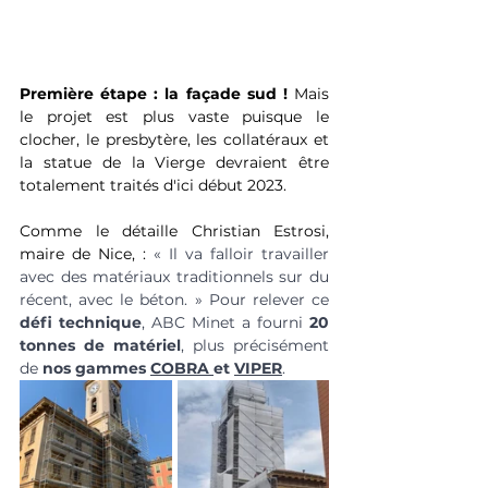
Première étape : la façade sud ! 
Mais 
le projet est plus vaste puisque le 
clocher, le presbytère, les collatéraux et 
la statue de la Vierge devraient être 
totalement traités d'ici début 2023.
Comme le détaille Christian Estrosi, 
maire de Nice, : 
« Il va falloir travailler 
avec des matériaux traditionnels sur du 
récent, avec le béton. » Pour relever ce 
défi technique
, ABC Minet a fourni 
20 
tonnes de matériel
, plus précisément 
de 
nos gammes 
COBRA 
et 
VIPER
.