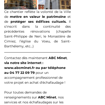
Ce chantier reflète la volonté de la Ville 
de 
mettre en valeur le patrimoine
 et 
de 
protéger ses édifices cultuels. 
Il 
s'inscrit dans la continuité des 
précédentes rénovations (chapelle 
Saint-Philippe de Neri, le Monastère de 
Cimiez, l’église du Voeu, de Saint-
Barthélemy, etc...)
Contactez dès maintenant 
ABC Minet
, 
via notre site internet : 
www.abcminet.fr ou par téléphone 
au 04 77 22 09 79 
pour un 
accompagnement professionnel de 
votre projet en achat d'échafaudage !  
Pour toutes demandes de 
renseignements sur 
ABC Minet
, nos 
services et nos échafaudages sur les 