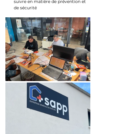
suivre en matière de prévention et 
de sécurité