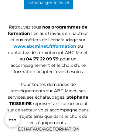
Télécharger le livret
Retrouvez tous
 nos programmes de 
formation
 liés aux travaux en hauteur 
et aux métiers de l'échafaudage sur
www.abcminet.fr/formation
ou 
contactez dès maintenant ABC Minet 
au 
04 77 22 09 79 
pour un 
accompagnement et le choix d'une 
formation adaptée à vos besoins.
Pour toutes demandes de 
renseignements sur ABC Minet, ses 
services, ses échafaudages, 
Stéphane 
TEISSEIRE
 représentant commercial 
sur ce secteur vous accompagne dans 
vos projets ainsi que dans le choix de 
vos équipements. 
ECHAFAUDAGE
FORMATION
Formation