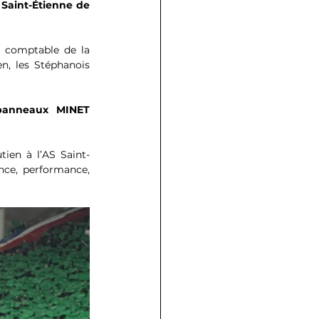
Saint-Étienne de 
n comptable de la 
n, les Stéphanois 
panneaux MINET 
tien à l’AS Saint-
ce, performance, 