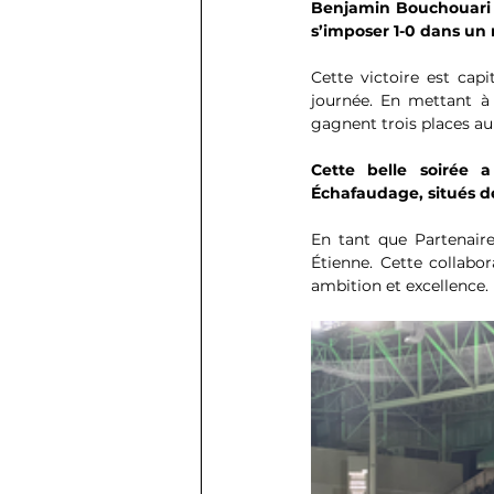
Benjamin Bouchouari d
s’imposer 1-0 dans un 
Cette victoire est capi
journée. En mettant à 
gagnent trois places au 
Cette belle soirée
Échafaudage, situés de
En tant que Partenaire
Étienne. Cette collabo
ambition et excellence.