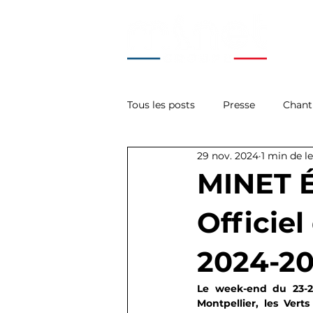
Tous les posts
Presse
Chant
29 nov. 2024
1 min de l
La Minute Tech'
Acces
MINET É
Officiel
2024-2
Le week-end du 23-2
Montpellier, les Ver