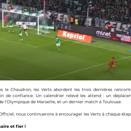
s le Chaudron, les Verts abordent les trois dernières rencontr
in de confiance. Un calendrier relevé les attend : un déplac
de l’Olympique de Marseille, et un dernier match à Toulouse.
Officiel, nous continuerons à encourager les Verts à chaque étap
ire et fier !