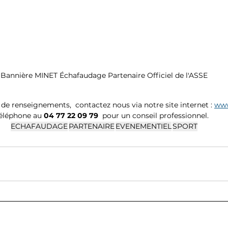
Bannière MINET Échafaudage Partenaire Officiel de l'ASSE
e renseignements,  contactez nous via notre site internet : 
www
éléphone au 
04 77 22 09 79
  pour un conseil professionnel.  
ECHAFAUDAGE
PARTENAIRE
EVENEMENTIEL
SPORT