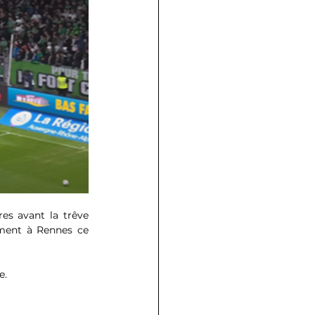
es avant la trêve 
ement à Rennes ce 
e.