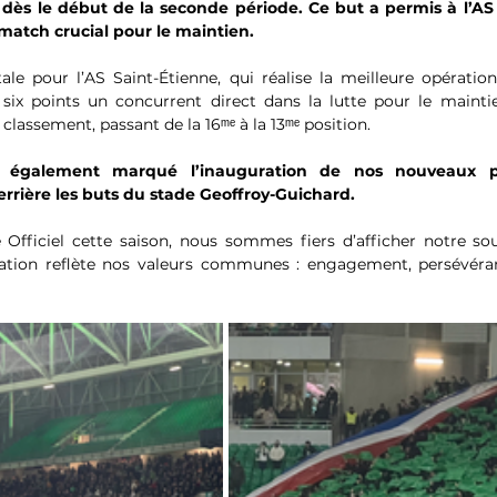
ès le début de la seconde période. Ce but a permis à l’AS 
match crucial pour le maintien.
tale pour l’AS Saint-Étienne, qui réalise la meilleure opératio
six points un concurrent direct dans la lutte pour le maintie
classement, passant de la 16ᵐᵉ à la 13ᵐᵉ position.
 a également marqué l’inauguration de nos nouveaux 
rrière les buts du stade Geoffroy-Guichard.
 Officiel cette saison, nous sommes fiers d’afficher notre sou
ration reflète nos valeurs communes : engagement, persévéran