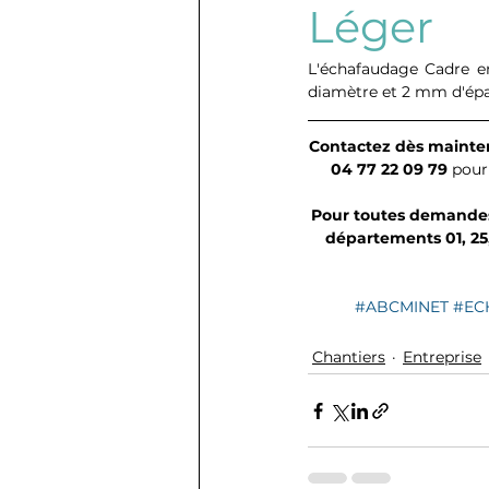
Léger
L'échafaudage Cadre e
diamètre et 2 mm d'épai
Contactez dès mainte
04 77 22 09 79
 pour
Pour toutes demandes 
départements 01, 25
#ABCMINET
#EC
Chantiers
Entreprise