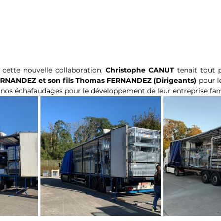
ette nouvelle collaboration, 
Christophe CANUT
 tenait tout 
ERNANDEZ et son fils Thomas FERNANDEZ (Dirigeants) 
pour l
si nos échafaudages pour le développement de leur entreprise fami