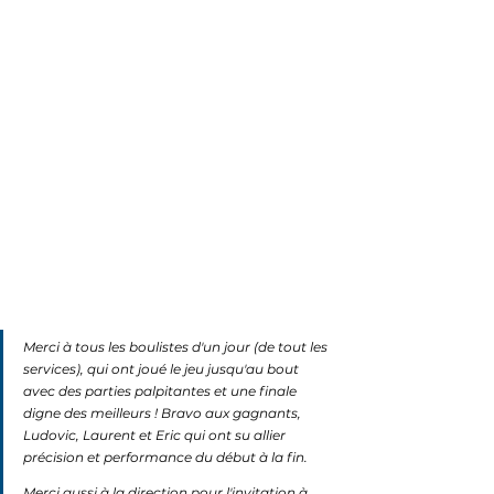
Merci à tous les boulistes d'un jour (de tout les 
services), qui ont joué le jeu jusqu'au bout 
avec des parties palpitantes et une finale 
digne des meilleurs ! Bravo aux gagnants, 
Ludovic, Laurent et Eric qui ont su allier 
précision et performance du début à la fin.
Merci aussi à la direction pour l'invitation à 