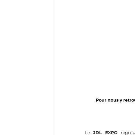
Pour nous y retr
Le
 JDL EXPO
 regrou