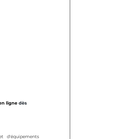
en ligne
 dès 
t d'équipements 