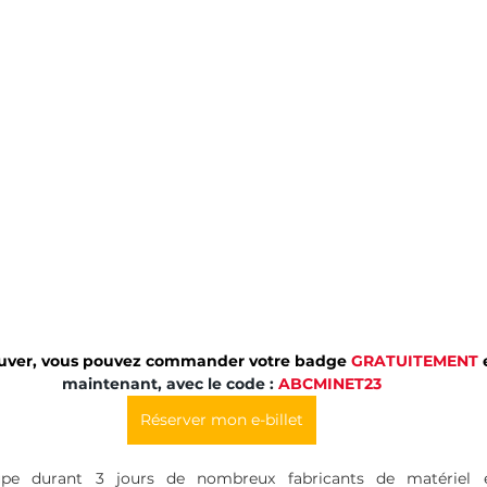
ouver, vous pouvez commander votre badge 
GRATUITEMENT
 
maintenant, avec le code : 
ABCMINET23
Réserver mon e-billet
pe durant 3 jours de nombreux fabricants de matériel e