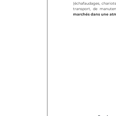
(échafaudages, chariots 
transport, de manutenti
marchés dans une atm