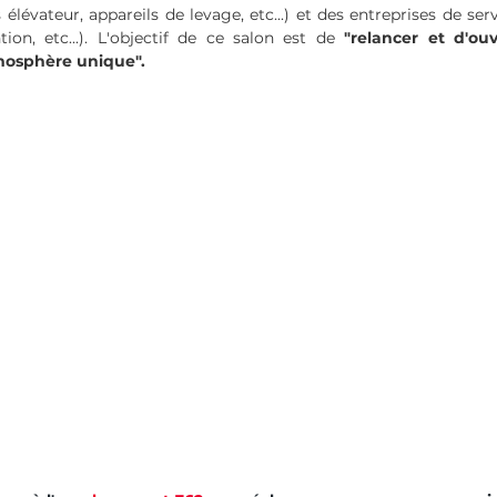
élévateur, appareils de levage, etc...) et des entreprises de serv
on, etc...). L'objectif de ce salon est de 
"relancer et d'ou
osphère unique". 