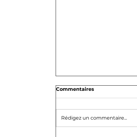
Commentaires
Rédigez un commentaire...
Ces 22 moments qui ont