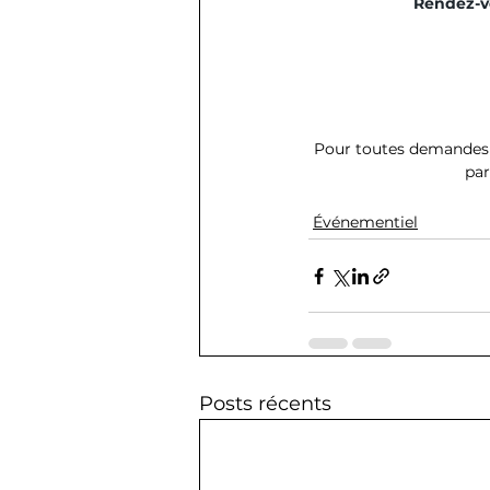
Rendez-vo
Pour toutes demandes d
par
Événementiel
Posts récents