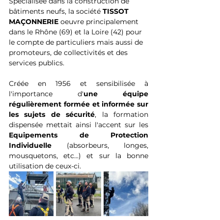
Spécialisée dans la construction de 
bâtiments neufs, la société 
TISSOT 
MAÇONNERIE
 oeuvre principalement 
dans le Rhône (69) et la Loire (42) pour 
le compte de particuliers mais aussi de 
promoteurs, de collectivités et des 
services publics. 
Créée en 1956 et sensibilisée à 
l'importance d'
une équipe 
régulièrement formée et informée sur 
les sujets de sécurité
, la formation 
dispensée mettait ainsi l'accent sur les
Equipements de Protection 
Individuelle
 (absorbeurs, longes, 
mousquetons, etc...) et sur la bonne 
utilisation de ceux-ci. 