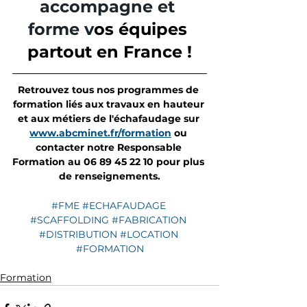
accompagne et 
forme v
os équipes 
partout en France !
Retrouvez tous nos programmes de 
formation liés aux travaux en hauteur 
et aux métiers de l'échafaudage sur 
www.abcminet.fr/formation
 ou 
contacter notre Responsable 
Formation au 06 89 45 22 10 pour plus 
de renseignements.
#FME
#ECHAFAUDAGE
#SCAFFOLDING
#FABRICATION
#DISTRIBUTION
#LOCATION
#FORMATION
Formation