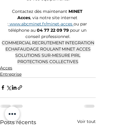
Contactez dès maintenant
 MINET 
Acces
, via notre site internet 
:
www.abcminet.fr/minet-acces
ou par 
téléphone au 
04 77 22 09 79 
pour un 
conseil professionnel.
COMMERCIAL
RECRUTEMENT
INTEGRATION
ECHAFAUDAGE ROULANT
MINET ACCES
SOLUTIONS SUR-MESURE
PIRL
PROTECTIONS COLLECTIVES
Acces
Entreprise
Voir tout
Posts récents