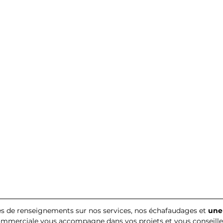
 de renseignements sur nos services, nos échafaudages et 
une
ommerciale vous accompagne dans vos projets et vous conseille 