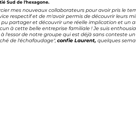
tié Sud de l'hexagone.
rcier mes nouveaux collaborateurs pour avoir pris le t
vice respectif et de m'avoir permis de découvrir leurs mis
ai pu partager et découvrir une réelle implication et un
n à cette belle entreprise familiale ! Je suis enthousia
 à l'essor de notre groupe qui est déjà sans conteste un
ché de l'échafaudage", 
confie Laurent, 
quelques semai