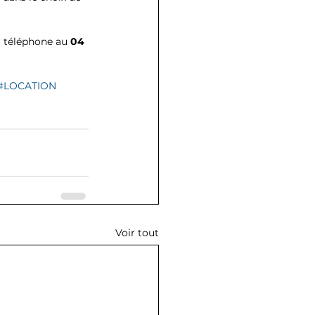
r téléphone au
 04 
#LOCATION
Voir tout