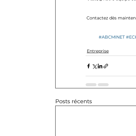
Contactez dès maintenan
#ABCMINET
#EC
Entreprise
Posts récents