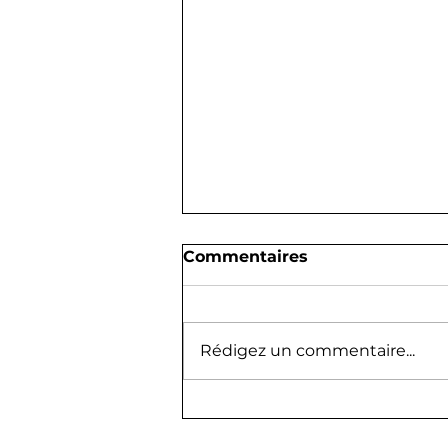
Commentaires
Rédigez un commentaire...
Congés d'été 2026 : les
dates de fermeture du