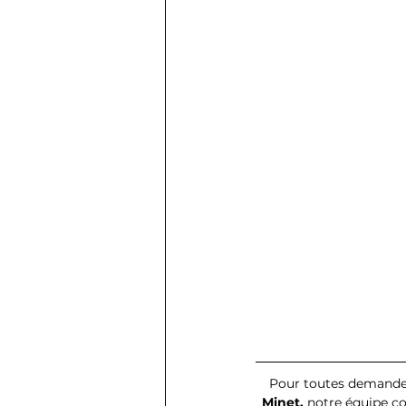
Pour toutes demandes
Minet,
 notre équipe c