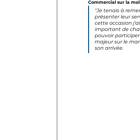
Commercial sur la moi
"Je tenais à reme
présenter leur ser
cette occasion j'
important de chacu
pouvoir participer
majeur sur le mar
son arrivée.