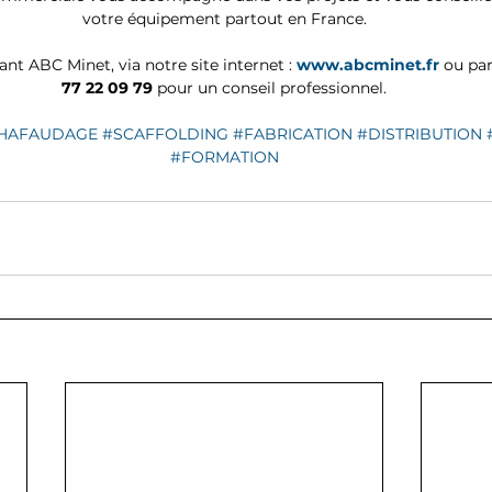
votre équipement partout en France.
t ABC Minet, via notre site internet : 
www.abcminet.fr
 ou pa
77 22 09 79
 pour un conseil professionnel.
HAFAUDAGE
#SCAFFOLDING
#FABRICATION
#DISTRIBUTION
#FORMATION