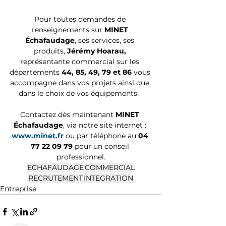
Pour toutes demandes de 
renseignements sur 
MINET 
Échafaudage
, ses services, ses 
produits, 
Jérémy Hoarau,
représentante commercial sur les 
départements
 44, 85, 49, 79 et 86
 vous 
accompagne dans vos projets ainsi que 
dans le choix de vos équipements.  
Contactez dès maintenant 
MINET 
Échafaudage
, via notre site internet : 
www.minet.fr
 ou par téléphone au 
04 
77 22 09 79 
pour un conseil 
professionnel.
ECHAFAUDAGE
COMMERCIAL
RECRUTEMENT
INTEGRATION
Entreprise