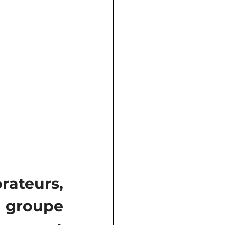
ateurs, 
 groupe 