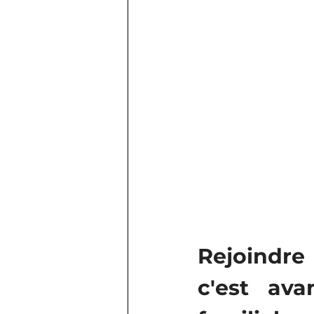
Rejoindre
c'est ava