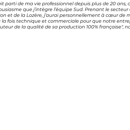
t parti de ma vie professionnel depuis plus de 20 ans, c
siasme que j’intègre l’équipe Sud. Prenant le secteur d
ron et de la Lozère, j’aurai personnellement à cœur de 
la fois technique et commerciale pour que notre entrep
uteur de la qualité de sa production 100% française", 
no