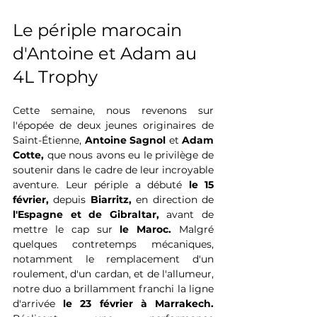
Le périple marocain 
d'Antoine et Adam au 
4L Trophy
Cette semaine, nous revenons sur 
l'épopée de deux jeunes originaires de 
Saint-Étienne, 
Antoine Sagnol
 et 
Adam 
Cotte,
 que nous avons eu le privilège de 
soutenir dans le cadre de leur incroyable 
aventure. Leur périple a débuté 
le 15 
février,
 depuis 
Biarritz,
 en direction de 
l'Espagne et de Gibraltar,
 avant de 
mettre le cap sur 
le Maroc.
 Malgré 
quelques contretemps mécaniques, 
notamment le remplacement d'un 
roulement, d'un cardan, et de l'allumeur, 
notre duo a brillamment franchi la ligne 
d'arrivée
 le 23 février à Marrakech. 