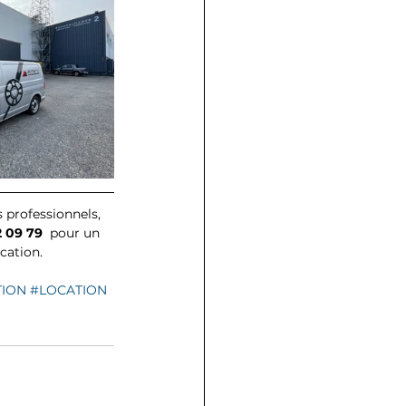
professionnels, 
2 09 79
  pour un 
cation. 
TION
#LOCATION