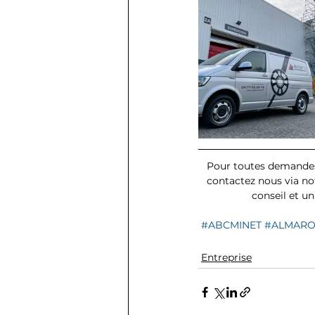
Pour toutes demandes
contactez nous via notr
conseil et u
#ABCMINET
#ALMAR
Entreprise