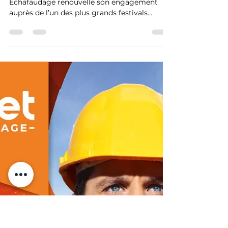
EVENT | MINET Échafaudage
partenaire des Nuits Sonores 2026 à
Lyon
À l’occasion des Nuits Sonores 2026, MINET
Échafaudage renouvelle son engagement
auprès de l’un des plus grands festivals
électro d’Europe. Grâce à 50 tonnes
d’échafaudages déployées par MINET
Location et aux structures conçues par notre
bureau d’études, nos équipes participent à la
réalisation des installations événementielles
du festival à Lyon. Une collaboration qui
illustre notre savoir-faire en échafaudage
événementiel et notre engagement culturel
local.