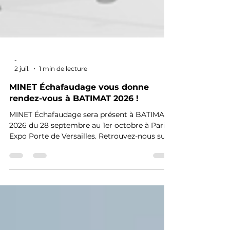
-
2 juil.
1 min de lecture
MINET Échafaudage vous donne
rendez-vous à BATIMAT 2026 !
MINET Échafaudage sera présent à BATIMAT
2026 du 28 septembre au 1er octobre à Paris
Expo Porte de Versailles. Retrouvez-nous sur
le stand H5.1-D022.