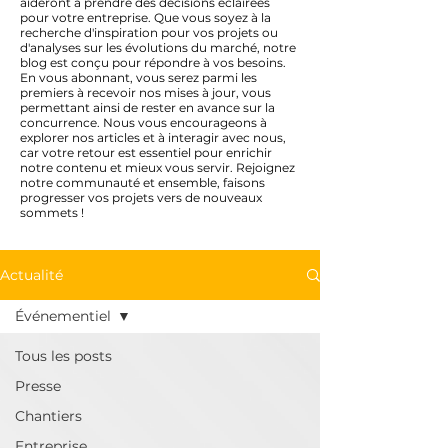
aideront à prendre des décisions éclairées
pour votre entreprise. Que vous soyez à la
recherche d'inspiration pour vos projets ou
d'analyses sur les évolutions du marché, notre
blog est conçu pour répondre à vos besoins.
En vous abonnant, vous serez parmi les
premiers à recevoir nos mises à jour, vous
permettant ainsi de rester en avance sur la
concurrence. Nous vous encourageons à
explorer nos articles et à interagir avec nous,
car votre retour est essentiel pour enrichir
notre contenu et mieux vous servir. Rejoignez
notre communauté et ensemble, faisons
progresser vos projets vers de nouveaux
sommets !
Actualité
Événementiel
Tous les posts
Presse
Chantiers
Entreprise